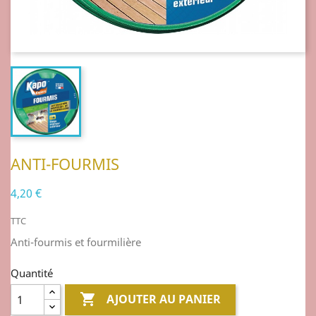
ANTI-FOURMIS
4,20 €
TTC
Anti-fourmis et fourmilière
Quantité

AJOUTER AU PANIER