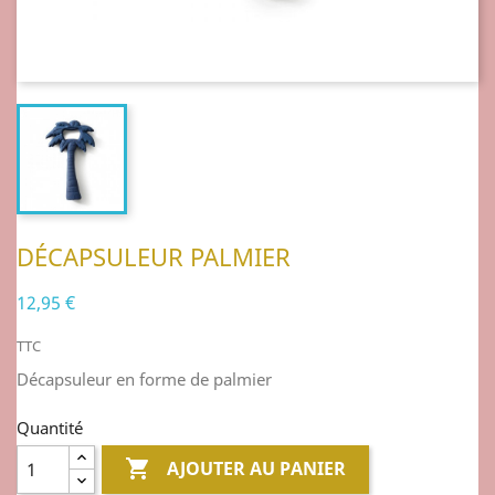
DÉCAPSULEUR PALMIER
12,95 €
TTC
Décapsuleur en forme de palmier
Quantité

AJOUTER AU PANIER